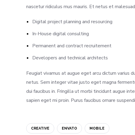
nascetur ridiculus mus mauris. Et netus et malesuad
Digital project planning and resourcing
In-House digital consulting
Permanent and contract recruitement
Developers and technical architects
Feugiat vivamus at augue eget arcu dictum varius du
netus. Sem integer vitae justo eget magna fermentum
dui faucibus in. Fringilla ut morbi tincidunt augue in
sapien eget mi proin. Purus faucibus ornare suspendis
CREATIVE
ENVATO
MOBILE