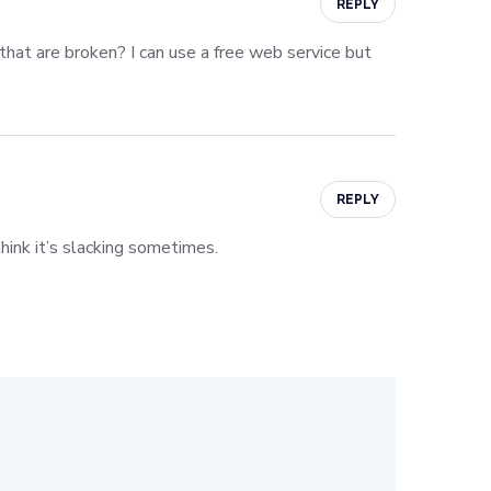
REPLY
 that are broken? I can use a free web service but
REPLY
hink it’s slacking sometimes.