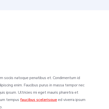
cum sociis natoque penatibus et. Condimentum id
ipiscing enim. Faucibus purus in massa tempor nec
 quis ipsum. Ultricies mi eget mauris pharetra et
entum tempus
faucibus scelerisque
ed viverra ipsum
o.