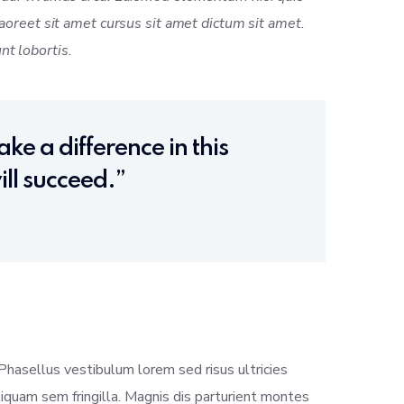
Laoreet sit amet cursus sit amet dictum sit amet.
nt lobortis.
ke a difference in this
ll succeed.”
 Phasellus vestibulum lorem sed risus ultricies
 aliquam sem fringilla. Magnis dis parturient montes