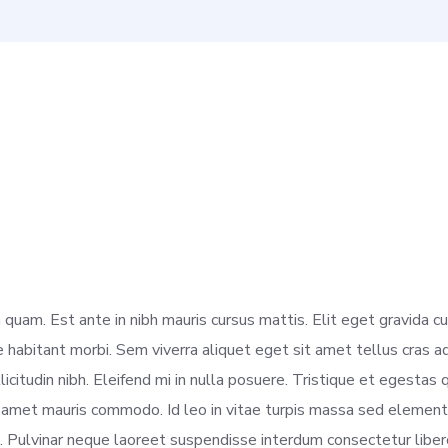
 quam. Est ante in nibh mauris cursus mattis. Elit eget gravida 
habitant morbi. Sem viverra aliquet eget sit amet tellus cras ad
llicitudin nibh. Eleifend mi in nulla posuere. Tristique et egestas
sit amet mauris commodo. Id leo in vitae turpis massa sed elem
. Pulvinar neque laoreet suspendisse interdum consectetur liber