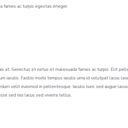
a fames ac turpis egestas integer.
is at. Senectus et netus et malesuada fames ac turpis. Elit pel
 iaculis. Facilisi morbi tempus iaculis urna id volutpat lacus l
terdum velit euismod in pellentesque. Iaculis nunc sed augue lacus.
se sed nisi lacus sed viverra tellus.