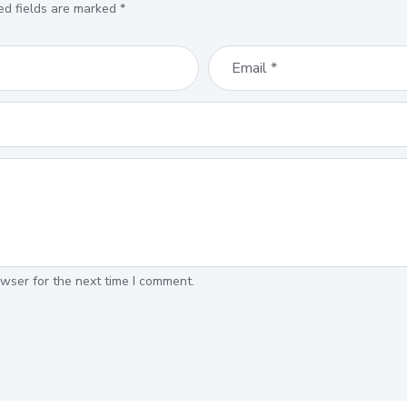
ed fields are marked
*
wser for the next time I comment.