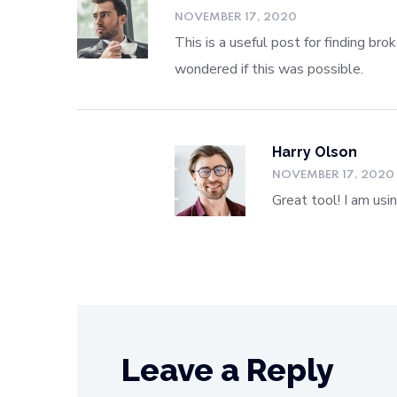
NOVEMBER 17, 2020
This is a useful post for finding br
wondered if this was possible.
Harry Olson
NOVEMBER 17, 2020
Great tool! I am usi
Leave a Reply