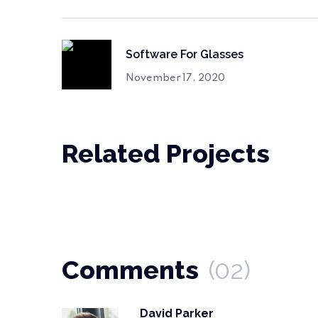
Software For Glasses
November 17, 2020
Related Projects
Comments
(02)
David Parker