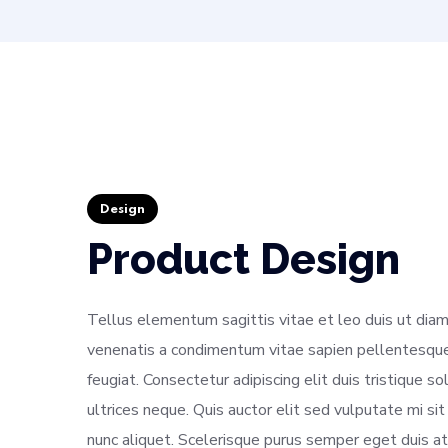
Design
Product Design
Tellus elementum sagittis vitae et leo duis ut diam
venenatis a condimentum vitae sapien pellentesque 
feugiat. Consectetur adipiscing elit duis tristique so
ultrices neque. Quis auctor elit sed vulputate mi 
nunc aliquet. Scelerisque purus semper eget duis at