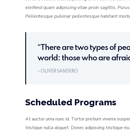
eleifend quam adipiscing vitae proin sagittis. Puru
Pellentesque pulvinar pellentesque habitant morbi 
“There are two types of peop
world: those who are afraid
– OLIVER SANDERO
Scheduled Programs
At auctor urna nunc id. Tortor pretium viverra suspe
tristique nulla aliquet. Donec adipiscing tristique r