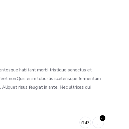
lentesque habitant morbi tristique senectus et
aoreet non.Quis enim lobortis scelerisque fermentum
 Aliquet risus feugiat in ante. Nec ultrices dui
28